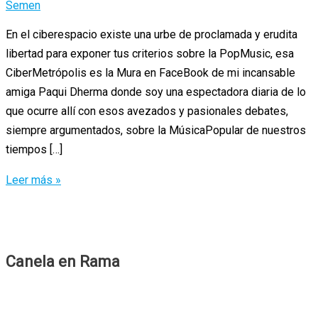
Semen
En el ciberespacio existe una urbe de proclamada y erudita
libertad para exponer tus criterios sobre la PopMusic, esa
CiberMetrópolis es la Mura en FaceBook de mi incansable
amiga Paqui Dherma donde soy una espectadora diaria de lo
que ocurre allí con esos avezados y pasionales debates,
siempre argumentados, sobre la MúsicaPopular de nuestros
tiempos […]
Donna
Leer más »
2000veinta
Semen
Canela en Rama