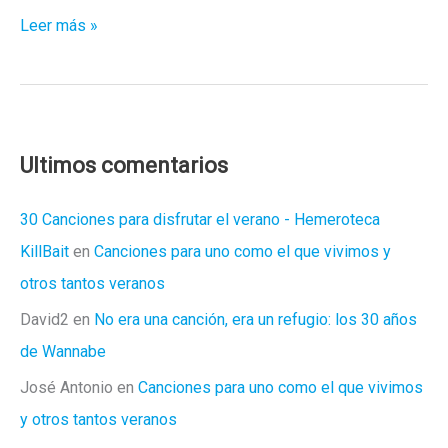
Oferta
Leer más »
de
la
semana
Ultimos comentarios
30 Canciones para disfrutar el verano - Hemeroteca
KillBait
en
Canciones para uno como el que vivimos y
otros tantos veranos
David2
en
No era una canción, era un refugio: los 30 años
de Wannabe
José Antonio
en
Canciones para uno como el que vivimos
y otros tantos veranos