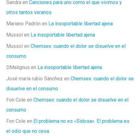
Sandra
en
Canciones para uno como el que vivimos y
otros tantos veranos
Mariano Padrón
en
La insoportable libertad ajena
Mussol
en
La insoportable libertad ajena
Mussol
en
Chemsex: cuando el dolor se disuelve en el
consumo
DMalignus
en
La insoportable libertad ajena
José maría rubio Sánchez
en
Chemsex: cuando el dolor se
disuelve en el consumo
Fon Cole
en
Chemsex: cuando el dolor se disuelve en el
consumo
Fon Cole
en
El problema no es «Sidosa». El problema es
el odio que no cesa.