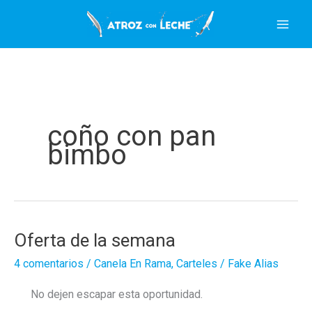
Ir
al
contenido
coño con pan
bimbo
Oferta de la semana
4 comentarios
/
Canela En Rama
,
Carteles
/
Fake Alias
No dejen escapar esta oportunidad.