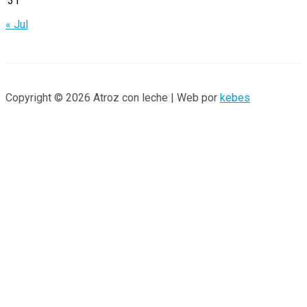
31
« Jul
Copyright © 2026 Atroz con leche | Web por
kebes