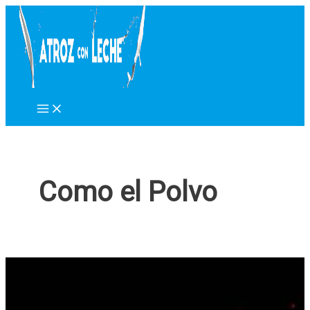
Ir
al
contenido
Como el Polvo