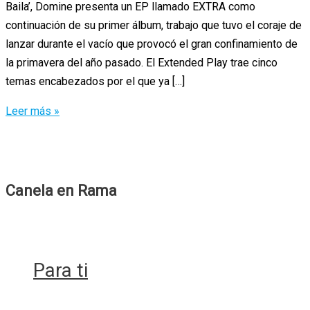
Baila’, Domine presenta un EP llamado EXTRA como
continuación de su primer álbum, trabajo que tuvo el coraje de
lanzar durante el vacío que provocó el gran confinamiento de
la primavera del año pasado. El Extended Play trae cinco
temas encabezados por el que ya […]
Sale
Leer más »
EXTRA
de
Domine
Canela en Rama
Para ti