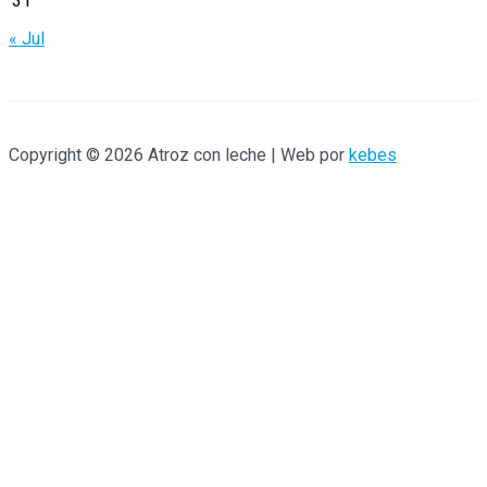
31
« Jul
Copyright © 2026 Atroz con leche | Web por
kebes