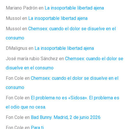
Mariano Padrón
en
La insoportable libertad ajena
Mussol
en
La insoportable libertad ajena
Mussol
en
Chemsex: cuando el dolor se disuelve en el
consumo
DMalignus
en
La insoportable libertad ajena
José maría rubio Sánchez
en
Chemsex: cuando el dolor se
disuelve en el consumo
Fon Cole
en
Chemsex: cuando el dolor se disuelve en el
consumo
Fon Cole
en
El problema no es «Sidosa». El problema es
el odio que no cesa.
Fon Cole
en
Bad Bunny. Madrid, 2 de junio 2026
Fon Cole
en
Para ti