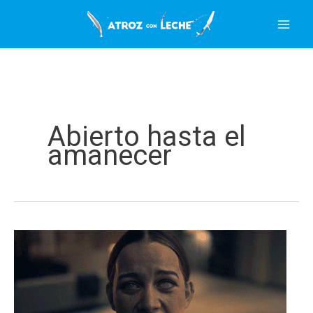
Ir
al
contenido
Abierto hasta el
amanecer