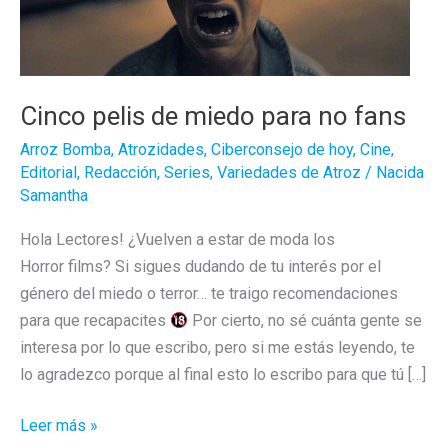
Cinco pelis de miedo para no fans
Arroz Bomba
,
Atrozidades
,
Ciberconsejo de hoy
,
Cine
,
Editorial
,
Redacción
,
Series
,
Variedades de Atroz
/
Nacida
Samantha
Hola Lectores! ¿Vuelven a estar de moda los
Horror films? Si sigues dudando de tu interés por el
género del miedo o terror… te traigo recomendaciones
para que recapacites
Por cierto, no sé cuánta gente se
interesa por lo que escribo, pero si me estás leyendo, te
lo agradezco porque al final esto lo escribo para que tú […]
Cinco
Leer más »