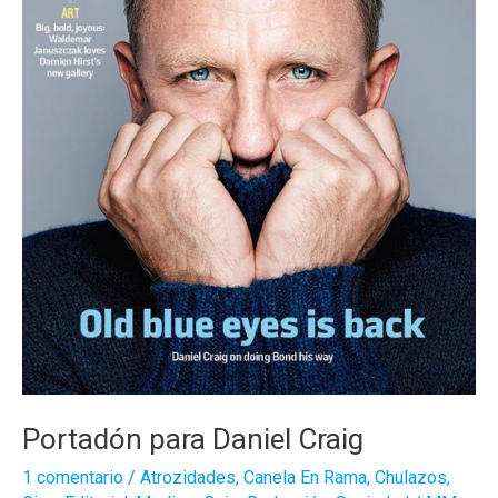
Portadón para Daniel Craig
1 comentario
/
Atrozidades
,
Canela En Rama
,
Chulazos
,