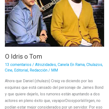
O Idris o Tom
13 comentarios
/
Atrozidades
,
Canela En Rama
,
Chulazos
,
Cine
,
Editorial
,
Redacción
/
MM
Ahora que Daniel (chulazo) Craig va diciendo por las
esquinas que está cansado del personaje de James Bond
y que quiere dejarlo, los rumores están apuntando a dos
actores en pleno éxito que, vayaporDiosyporlaVirgen, no
podían estar mejor considerados por un servidor. Por eso