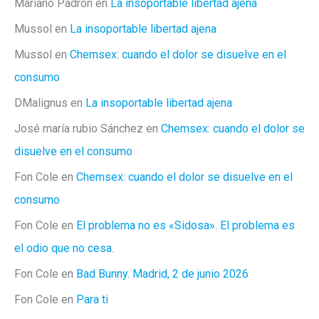
Mariano Padrón
en
La insoportable libertad ajena
Mussol
en
La insoportable libertad ajena
Mussol
en
Chemsex: cuando el dolor se disuelve en el
consumo
DMalignus
en
La insoportable libertad ajena
José maría rubio Sánchez
en
Chemsex: cuando el dolor se
disuelve en el consumo
Fon Cole
en
Chemsex: cuando el dolor se disuelve en el
consumo
Fon Cole
en
El problema no es «Sidosa». El problema es
el odio que no cesa.
Fon Cole
en
Bad Bunny. Madrid, 2 de junio 2026
Fon Cole
en
Para ti