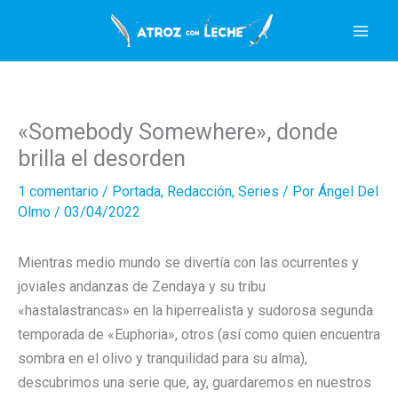
Ir
al
contenido
«Somebody Somewhere», donde
brilla el desorden
1 comentario
/
Portada
,
Redacción
,
Series
/ Por
Ángel Del
Olmo
/
03/04/2022
Mientras medio mundo se divertía con las ocurrentes y
joviales andanzas de Zendaya y su tribu
«hastalastrancas» en la hiperrealista y sudorosa segunda
temporada de «Euphoria», otros (así como quien encuentra
sombra en el olivo y tranquilidad para su alma),
descubrimos una serie que, ay, guardaremos en nuestros