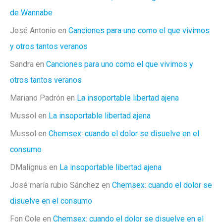
de Wannabe
José Antonio
en
Canciones para uno como el que vivimos
y otros tantos veranos
Sandra
en
Canciones para uno como el que vivimos y
otros tantos veranos
Mariano Padrón
en
La insoportable libertad ajena
Mussol
en
La insoportable libertad ajena
Mussol
en
Chemsex: cuando el dolor se disuelve en el
consumo
DMalignus
en
La insoportable libertad ajena
José maría rubio Sánchez
en
Chemsex: cuando el dolor se
disuelve en el consumo
Fon Cole
en
Chemsex: cuando el dolor se disuelve en el