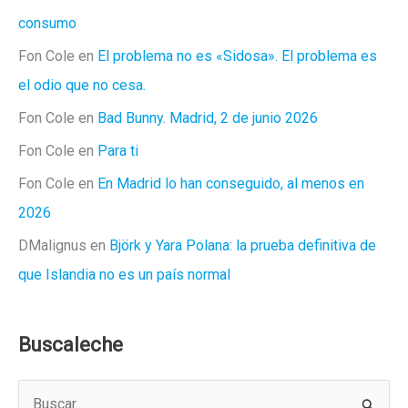
consumo
Fon Cole
en
El problema no es «Sidosa». El problema es
el odio que no cesa.
Fon Cole
en
Bad Bunny. Madrid, 2 de junio 2026
Fon Cole
en
Para ti
Fon Cole
en
En Madrid lo han conseguido, al menos en
2026
DMalignus
en
Björk y Yara Polana: la prueba definitiva de
que Islandia no es un país normal
Buscaleche
B