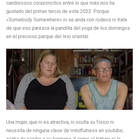
candorosos corazoncitos entre lo que más nos ha
gustado del primer tercio de este 2022. Porque
«Somebody Somewhere» ni se anda con rodeos ni trata
de que eso parezca la pandilla del yoga de los domingos
en el precioso parque del lirio oriental.
Una mujer, que ni es atractiva, ni oculta su físico ni
necesita de ninguna clase de mindfulness en youtube,
acaba de perder a su hermana. Y como el trabajo ni le