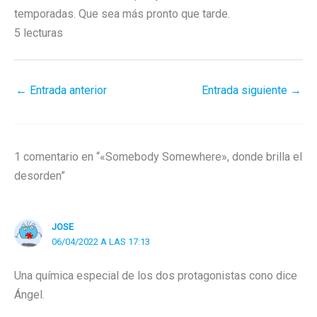
temporadas. Que sea más pronto que tarde.
5 lecturas
←
Entrada anterior
Entrada siguiente
→
1 comentario en “«Somebody Somewhere», donde brilla el
desorden”
JOSE
06/04/2022 A LAS 17:13
Una química especial de los dos protagonistas cono dice
Ángel.